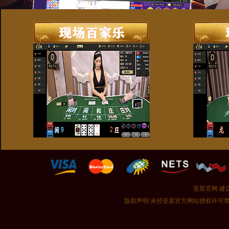
亚星官网 建议
版权声明:未经亚星官方网站授权许可